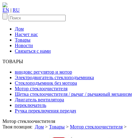
EN
|
RU
Дом
Насчет нас
Товары
Новости
Связаться с нами
ТОВАРЫ
виндовс регулятор и мотор
Электродвигатель стеклоподъемника
Стеклоподъемник без мотора
Мотор стеклоочистителя
Щетка стеклоочистителя / рычаг / рычажный механизм
Двигатель вентилятора
переключатель
Ручка переключения передач
Мотор стеклоочистителя
Твоя позиция:
Дом
>
Товары
>
Мотор стеклоочистителя
>