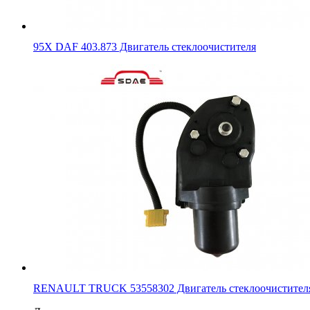
95X DAF 403.873 Двигатель стеклоочистителя
RENAULT TRUCK 53558302 Двигатель стеклоочистител