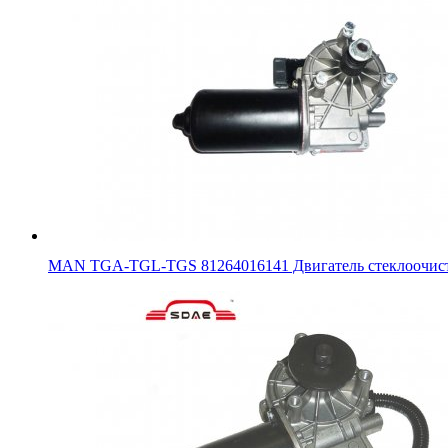
MAN TGA-TGL-TGS 81264016141 Двигатель стеклоочис