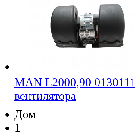
MAN L2000,90 0130111
вентилятора
Дом
1