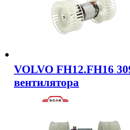
VOLVO FH12.FH16 309
вентилятора