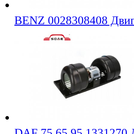
BENZ 0028308408 Двиг
DAF 75 65 95 1331270 