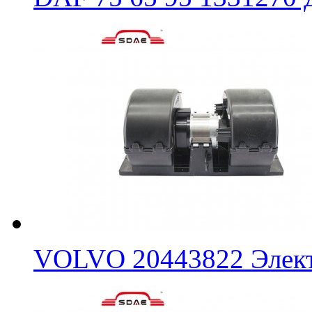
VOLVO 20443822 Элект