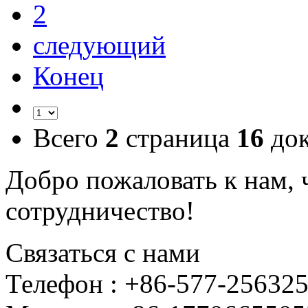
2
следующий
Конец
Всего
2
страница
16
док
Добро пожаловать к нам, 
сотрудничество!
Связаться с нами
Телефон : +86-577-25632