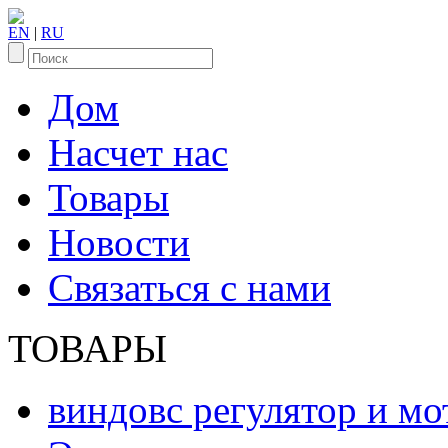
EN
|
RU
Дом
Насчет нас
Товары
Новости
Связаться с нами
ТОВАРЫ
виндовс регулятор и мо