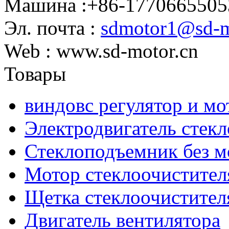
Машина :+86-1770665505
Эл. почта :
sdmotor1@sd-m
Web : www.sd-motor.cn
Товары
виндовс регулятор и мо
Электродвигатель стек
Стеклоподъемник без м
Мотор стеклоочистител
Щетка стеклоочистител
Двигатель вентилятора